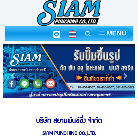
MENU
Toggle
navigation
บริษัท สยามพันช์ชิ่ง จำกัด
SIAM PUNCHING CO.,LTD.