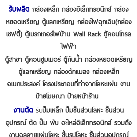
รับผลิต
กล่องเหล็ก กล่องอิเล็กทรอนิกส์ กล่อง
หยอดเหรียญ ตู้แลกเหรียญ กล่องไฟฉุกเฉิน(กล่อง
เซฟตี้) ตู้เบรกเกอร์ไฟบ้าน Wall Rack ตู้คอนโทรล
ไฟฟ้า
ตู้สาขา ตู้คอนซูมเมอร์ ตู้กันน้ำ กล่องหยอดเหรียญ
ตู้แลกเหรียญ กล่องดักแมลง กล่องเหล็ก
อเนกประสงค์
โครงประกอบที่ทำจากโลหะแผ่น งาน
ป้ายโฆษณา ป้ายหน้าร้าน
งานตัด
รับ
ปั๊มเหล็ก ปั้มชิ้นส่วนโลหะ ชิ้นส่วน
อุปกรณ์ ตัด ปั้ม พับ อะไหล่อิเล็กทรอนิกส์ รวมถึง
งานฉลุลายแผ่นโลหะ ขึ้นรูปโลหะ ชิ้นส่วนอุปกรณ์