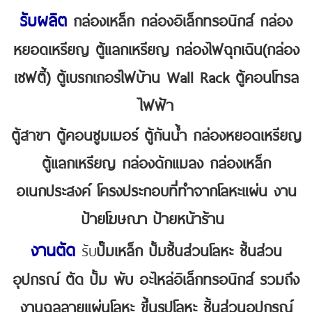
รับผลิต
กล่องเหล็ก กล่องอิเล็กทรอนิกส์ กล่อง
หยอดเหรียญ ตู้แลกเหรียญ กล่องไฟฉุกเฉิน(กล่อง
เซฟตี้) ตู้เบรกเกอร์ไฟบ้าน Wall Rack ตู้คอนโทรล
ไฟฟ้า
ตู้สาขา ตู้คอนซูมเมอร์ ตู้กันน้ำ กล่องหยอดเหรียญ
ตู้แลกเหรียญ กล่องดักแมลง กล่องเหล็ก
อเนกประสงค์
โครงประกอบที่ทำจากโลหะแผ่น งาน
ป้ายโฆษณา ป้ายหน้าร้าน
งานตัด
รับ
ปั๊มเหล็ก ปั้มชิ้นส่วนโลหะ ชิ้นส่วน
อุปกรณ์ ตัด ปั้ม พับ อะไหล่อิเล็กทรอนิกส์ รวมถึง
งานฉลุลายแผ่นโลหะ ขึ้นรูปโลหะ ชิ้นส่วนอุปกรณ์