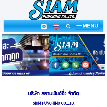
MENU
Toggle
navigation
บริษัท สยามพันช์ชิ่ง จำกัด
SIAM PUNCHING CO.,LTD.